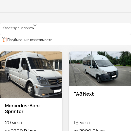
Класс транспорта
По убыванию вместимости
ГАЗ Next
Mercedes-Benz
Sprinter
20 мест
19 мест
от 2800 ₽
от 2800 ₽