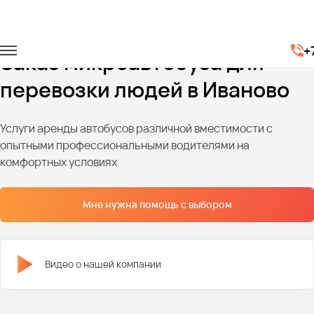
Главная
Автопарк
Микроавтобусы
+
Заказ микроавтобуса для
перевозки людей в Иваново
Услуги аренды автобусов различной вместимости с
опытными профессиональными водителями на
комфортных условиях
Мне нужна помощь с выбором
Видео о нашей компании