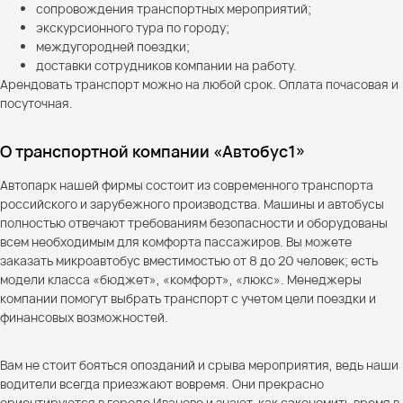
сопровождения транспортных мероприятий;
экскурсионного тура по городу;
междугородней поездки;
доставки сотрудников компании на работу.
Арендовать транспорт можно на любой срок. Оплата почасовая и
посуточная.
О транспортной компании «Автобус1»
Автопарк нашей фирмы состоит из современного транспорта
российского и зарубежного производства. Машины и автобусы
полностью отвечают требованиям безопасности и оборудованы
всем необходимым для комфорта пассажиров. Вы можете
заказать микроавтобус вместимостью от 8 до 20 человек; есть
модели класса «бюджет», «комфорт», «люкс». Менеджеры
компании помогут выбрать транспорт с учетом цели поездки и
финансовых возможностей.
Вам не стоит бояться опозданий и срыва мероприятия, ведь наши
водители всегда приезжают вовремя. Они прекрасно
ориентируются в городе Иваново и знают, как сэкономить время в