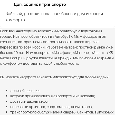
Доп. сервис в транспорте
Вай-фай, розетки, вода, ланчбоксы и другие опции
комфорта
Если вам необходимо заказать микроавтобус с водителем в
городе Иваново, обратитесь в «Автобус1». Мы – федеральная
компания, которая помогает организовать пассажирские
перевозки по всей России. Работаем на транспортном рынке уже
больше 10 лет. Нам доверяют «Мегафон», «Магнит», «Ашан», «X5
Retail Group» и другие известные бренды. Мы помогаем вовремя и
с комфортом доставить людей в любое место.
Вы можете недорого заказать микроавтобус для любой задачи:
деловой поездки;
встречи приезжающих в аэропорту и на вокзале;
доставки школьников;
перевозки артистов, спортсменов, аниматоров;
транспортного обслуживания свадеб, банкетов, выпускных;