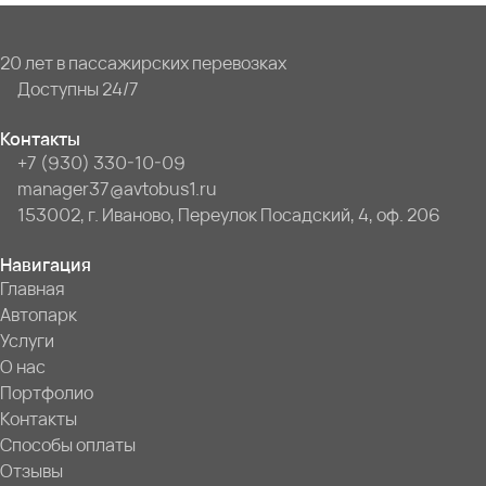
20 лет в пассажирских перевозках
Доступны 24/7
Контакты
+7 (930) 330-10-09
manager37@avtobus1.ru
153002, г. Иваново, Переулок Посадский, 4, оф. 206
Навигация
Главная
Автопарк
Услуги
О нас
Портфолио
Контакты
Способы оплаты
Отзывы