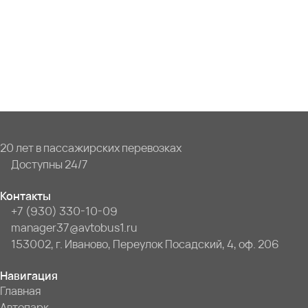
20 лет в пассажирских перевозках
Доступны 24/7
Контакты
+7 (930) 330-10-09
manager37@avtobus1.ru
153002, г. Иваново, Переулок Посадский, 4, оф. 206
Навигация
Главная
Автопарк