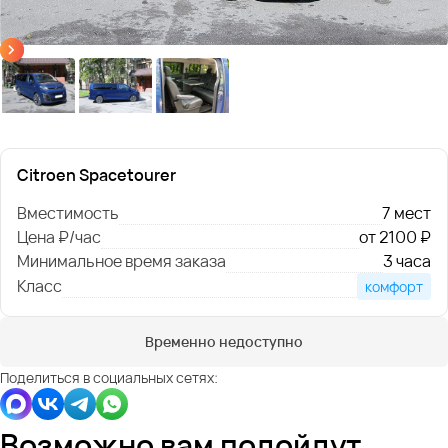
Citroen Spacetourer
Вместимость
7 мест
Цена ₽/час
от 2100 ₽
Минимальное время заказа
3 часа
Класс
комфорт
Временно недоступно
Поделиться в социальных сетях:
Возможно вам подойдут