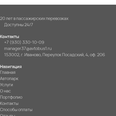
20 лет в пассажирских перевозках
Доступны 24/7
Контакты
+7 (930) 330-10-09
manager37@avtobus1.ru
153002, г. Иваново, Переулок Посадский, 4, оф. 206
Навигация
Главная
Автопарк
Услуги
О нас
Портфолио
Контакты
Способы оплаты
Отзывы