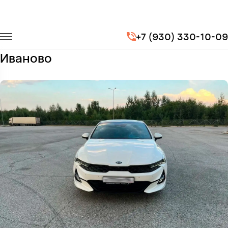
Главная
Автопарк
Легковые автомобили
KIA K5
+7 (930) 330-10-09
Заказать KIA K5 с водителем в
Иваново