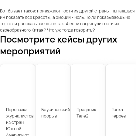
Вот бывает такое: приезжают гости из другой страны, пытаешься
им показать все красоты, а эмоций - ноль. То ли показываешь не
то, то ли рассказываешь не так. А если нагрянули гости из
своеобразного Китая? Что уж тогда говорить?
Посмотрите кейсы других
мероприятий
Перевозка
Брусиловский
Праздник
Гонка
журналистов
прорыв
Теле2
героев
из стран
Южной
Америки от