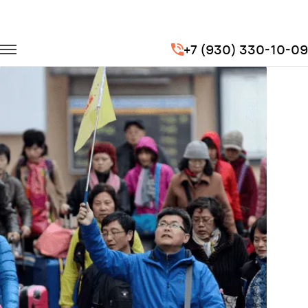
Главная
Портфолио
Городские перевозки
+7 (930) 330-10-09
Экскурсии (гостей из Китая)