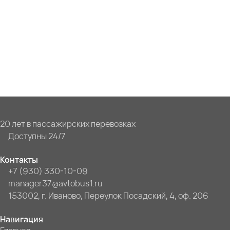
20 лет в пассажирских перевозках
Доступны 24/7
Контакты
+7 (930) 330-10-09
manager37@avtobus1.ru
153002, г. Иваново, Переулок Посадский, 4, оф. 206
Навигация