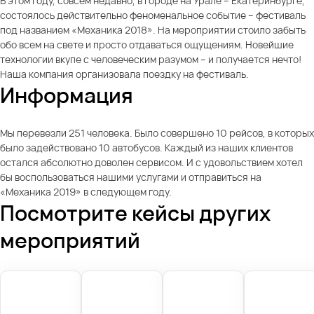
В этом году, совсем недавно, в городе на Урале – Екатеринбурге,
состоялось действительно феноменальное событие – фестиваль
под названием «Механика 2018». На мероприятии стоило забыть
обо всем на свете и просто отдаваться ощущениям. Новейшие
технологии вкупе с человеческим разумом – и получается нечто!
Наша компания организовала поездку на фестиваль.
Информация
Мы перевезли 251 человека. Было совершено 10 рейсов, в которых
было задействовано 10 автобусов. Каждый из наших клиентов
остался абсолютно доволен сервисом. И с удовольствием хотел
бы воспользоваться нашими услугами и отправиться на
«Механика 2019» в следующем году.
Посмотрите кейсы других
мероприятий