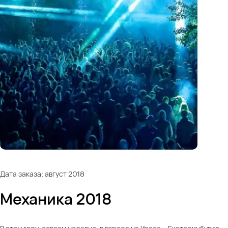
Дата заказа: август 2018
Механика 2018