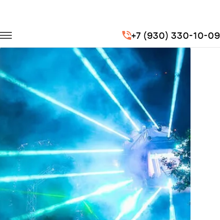
Главная
Портфолио
Транспорт на концерты
+7 (930) 330-10-09
Механика 2018