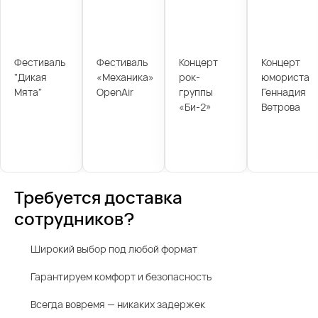
Фестиваль
Фестиваль
Концерт
Концерт
"Дикая
«Механика»
рок-
юмориста
Мята"
OpenAir
группы
Геннадия
«Би-2»
Ветрова
Требуется доставка
сотрудников?
Широкий выбор под любой формат
Гарантируем комфорт и безопасность
Всегда вовремя — никаких задержек