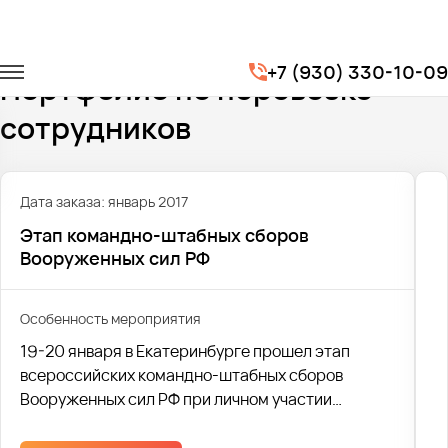
Главная
Портфолио
Перевозка сотрудников
+7 (930) 330-10-09
Портфолио по перевозке
сотрудников
Дата заказа: январь 2017
Этап командно-штабных сборов
Вооруженных сил РФ
Особенность мероприятия
19-20 января в Екатеринбурге прошел этап
всероссийских командно-штабных сборов
Вооруженных сил РФ при личном участии
министра обороны РФ Сергея Шойгу. Компания
"Автобус1" предоставила транспорт на данное