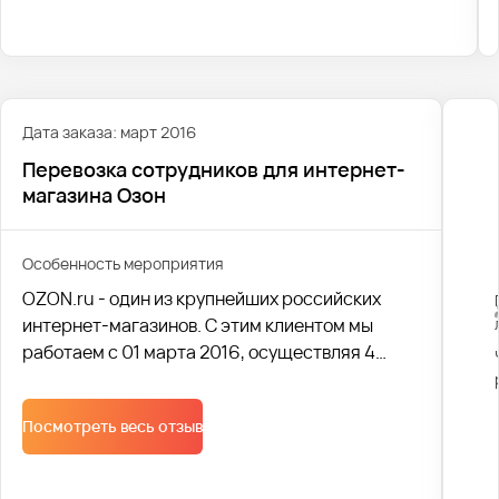
уведомлений, чтобы сотрудники клиента всегда
видели, где едет их транспорт.
Дата заказа: март 2016
Перевозка сотрудников для интернет-
магазина Озон
Особенность мероприятия
OZON.ru - один из крупнейших российских
интернет-магазинов. С этим клиентом мы
работаем с 01 марта 2016, осуществляя 4
рейса в день.
Посмотреть весь отзыв