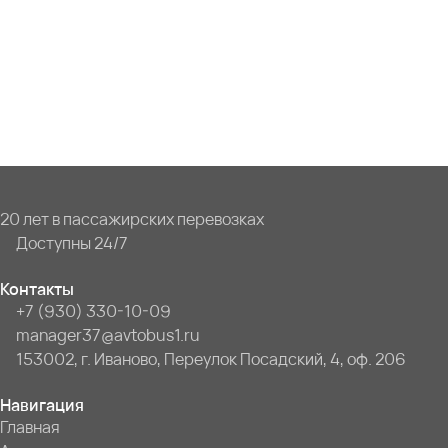
20 лет в пассажирских перевозках
Доступны 24/7
Контакты
+7 (930) 330-10-09
manager37@avtobus1.ru
153002, г. Иваново, Переулок Посадский, 4, оф. 206
Навигация
Главная