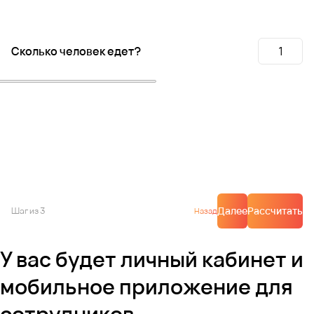
Сколько человек едет?
Далее
Рассчитать
Шаг
из 3
Назад
У вас будет личный кабинет и
мобильное приложение для
сотрудников