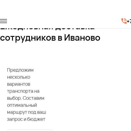
Главная
Услуги
Доставка сотрудников
+
Ежедневная доставка
сотрудников в Иваново
Предложим
несколько
вариантов
транспорта на
выбор. Составим
оптимальный
маршрут под ваш
запрос и бюджет