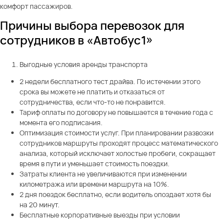
комфорт пассажиров.
Причины выбора перевозок для
сотрудников в «Автобус1»
Выгодные условия аренды транспорта
2 недели бесплатного тест драйва. По истечении этого
срока вы можете не платить и отказаться от
сотрудничества, если что-то не понравится.
Тариф оплаты по договору не повышается в течение года с
момента его подписания.
Оптимизация стоимости услуг. При планировании развозки
сотрудников маршруты проходят процесс математического
анализа, который исключает холостые пробеги, сокращает
время в пути и уменьшает стоимость поездки.
Затраты клиента не увеличиваются при изменении
километража или времени маршрута на 10%.
2 дня поездок бесплатно, если водитель опоздает хотя бы
на 20 минут.
Бесплатные корпоративные выезды при условии