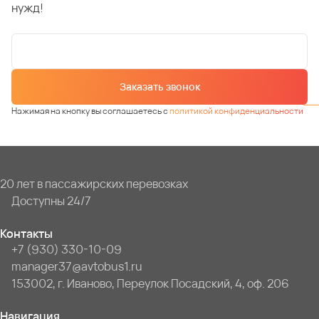
нужд!
Заказать звонок
Нажимая на кнопку вы соглашаетесь с
политикой конфиденциальности
20 лет в пассажирских перевозках
Доступны 24/7
Контакты
+7 (930) 330-10-09
manager37@avtobus1.ru
153002, г. Иваново, Переулок Посадский, 4, оф. 206
Навигация