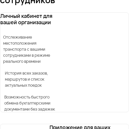
Личный кабинет для
вашей организации
Отслеживание
местоположения
транспорта с вашими
сотрудниками в режиме
реального времени
История всех заказов,
маршрутов и список
актуальных поедок
Возможность быстрого
обмена бухгалтерскими
документами без задежек
Приложение для ваших