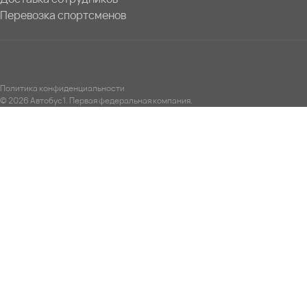
Перевозка спортсменов
Политика конфиденциальности
© 2026 Автобус1. Первая федеральная компания.