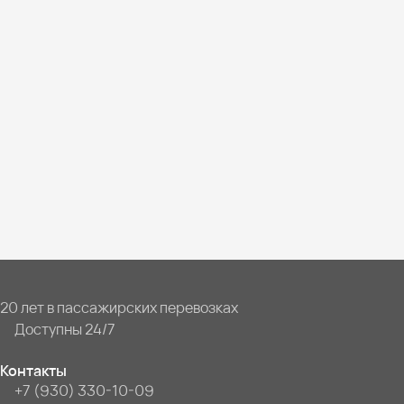
20 лет в пассажирских перевозках
Доступны 24/7
Контакты
+7 (930) 330-10-09