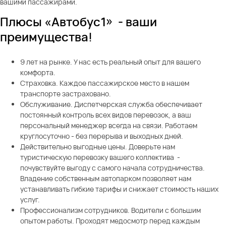
вашими пассажирами.
Плюсы «Автобус1» - ваши
преимущества!
9 лет на рынке. У нас есть реальный опыт для вашего
комфорта.
Страховка. Каждое пассажирское место в нашем
транспорте застраховано.
Обслуживание. Диспетчерская служба обеспечивает
постоянный контроль всех видов перевозок, а ваш
персональный менеджер всегда на связи. Работаем
круглосуточно - без перерыва и выходных дней.
Действительно выгодные цены. Доверьте нам
туристическую перевозку вашего коллектива -
почувствуйте выгоду с самого начала сотрудничества.
Владение собственным автопарком позволяет нам
устанавливать гибкие тарифы и снижает стоимость наших
услуг.
Профессионализм сотрудников. Водители с большим
опытом работы. Проходят медосмотр перед каждым