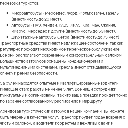
перевозки туристов:
Микроавтобусы - Мерседес, Форд, Фольксваген, Газель
(вместимость до 20 мест).
Автобусы - ПАЗ, Хендай, КАВЗ, ЛиАЗ, Киа, Ман, Скания,
Икарус, Мерседес и другие (вместимость до 59 мест).
Двухэтажные автобусы Сетра (вместимость до 75 мест).
Транспортные средства имеют надлежащее состояние, так как
регулярно проходят необходимое техническое обслуживание.
Все они располагают современным комфортабельным салоном.
Большинство автобусов оснащены кондиционерами и
мультимедийными системами. Кресла имеют откидывающуюся
спинку и ремни безопасности.
За рулем находятся опытные и квалифицированные водители,
имеющие стаж работы не менее 5 лет. Все наши сотрудники
пунктуальны и организованы, так что ваша поездка пройдет точно
по заранее согласованному расписанию и маршруту.
Арендовав туристический автобус в нашей компании, вы можете
быть уверены в качестве услуг. Транспорт будет подан вовремя с
чистым салоном, а водители корректны и вежливы с вами и