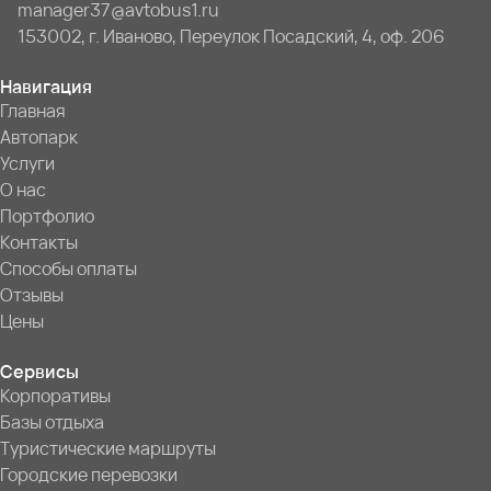
manager37@avtobus1.ru
153002, г. Иваново, Переулок Посадский, 4, оф. 206
Навигация
Главная
Автопарк
Услуги
О нас
Портфолио
Контакты
Способы оплаты
Отзывы
Цены
Сервисы
Корпоративы
Базы отдыха
Туристические маршруты
Городские перевозки