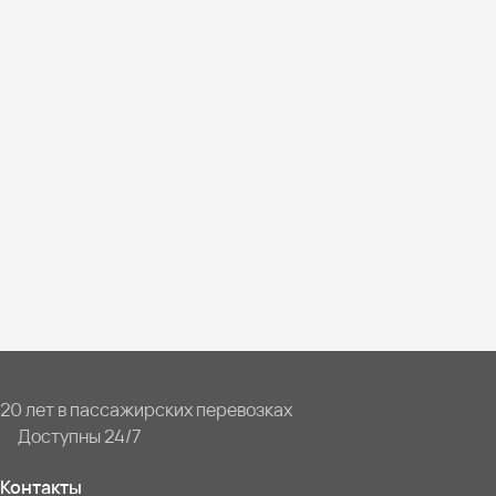
20 лет в пассажирских перевозках
Доступны 24/7
Контакты