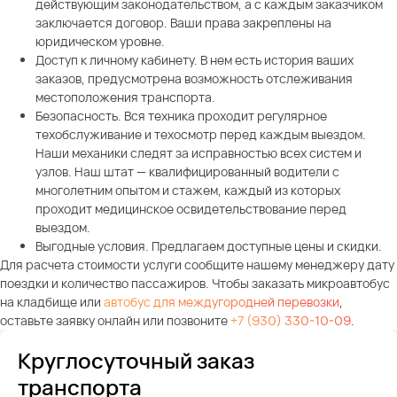
действующим законодательством, а с каждым заказчиком
заключается договор. Ваши права закреплены на
юридическом уровне.
Доступ к личному кабинету. В нем есть история ваших
заказов, предусмотрена возможность отслеживания
местоположения транспорта.
Безопасность. Вся техника проходит регулярное
техобслуживание и техосмотр перед каждым выездом.
Наши механики следят за исправностью всех систем и
узлов. Наш штат — квалифицированный водители с
многолетним опытом и стажем, каждый из которых
проходит медицинское освидетельствование перед
выездом.
Выгодные условия. Предлагаем доступные цены и скидки.
Для расчета стоимости услуги сообщите нашему менеджеру дату
поездки и количество пассажиров. Чтобы заказать микроавтобус
на кладбище или
автобус для междугородней перевозки
,
оставьте заявку онлайн или позвоните
+7 (930) 330-10-09
.
Круглосуточный заказ
транспорта