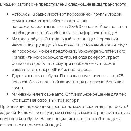
В нашем автопарке представлены следующие виды транспорта:
Автобусы. В зависимости от перевозимой группы людей,
можете заказать автобус с водителем
пассажировместимостью на 25-50 человек. У нас есть все
необходимое, чтобы обеспечить комфортную поездку.
Микроавтобусы. Оптимальный вариант для перевозки
небольших групп до 20 человек. Если нужен микроавтобус
на похороны, можем предложить Volkswagen Crafter, Ford
Transit или Mercedes-Benz Vito. Иногда комфорт играет
решающую роль, поэтому при необходимости можно
заказать транспорт VIP и бизнес-класса.
Двухэтажные автобусы. Пассажировместимость — до 75
человек. Это идеальный вариант для перевозки больших
групп.
Минивэны и легковые авто. Оптимальное решение для тех,
кто ищет маневренный транспорт.
Организация похоронной процессии может оказаться непростой
задачей. В сложных ситуациях вы всегда можете рассчитывать на
помощь «Автобус1». Наши специалисты решат любые задачи,
связанные с перевозкой людей.