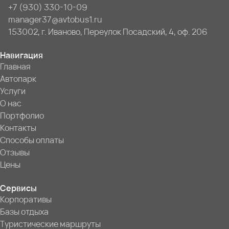
+7 (930) 330-10-09
manager37@avtobus1.ru
153002, г. Иваново, Переулок Посадский, 4, оф. 206
Навигация
Главная
Автопарк
Услуги
О нас
Портфолио
Контакты
Способы оплаты
Отзывы
Цены
Сервисы
Корпоративы
Базы отдыха
Туристические маршруты