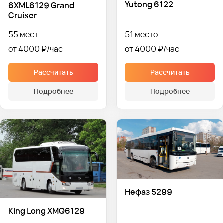
Yutong 6122
6XML6129 Grand
Cruiser
55 мест
51 место
от 4000 ₽
от 4000 ₽
Рассчитать
Рассчитать
Подробнее
Подробнее
Нефаз 5299
King Long XMQ6129