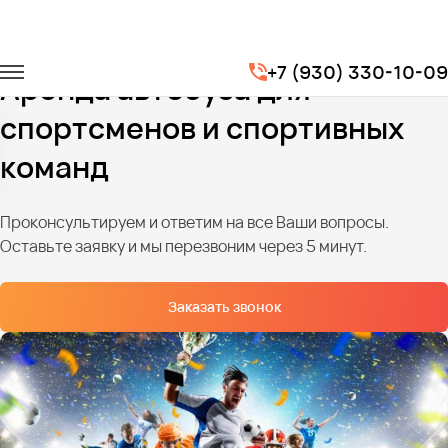
Главная
Услуги
Трансфер для спортсменов
+7 (930) 330-10-09
Аренда автобуса для
спортсменов и спортивных
команд
Проконсультируем и ответим на все Ваши вопросы.
Оставьте заявку и мы перезвоним через 5 минут.
Заказать звонок