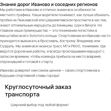
Знание дорог Иваново и соседних регионов
Мы работаем в Иваново и отлично знаем все особенности
местного трафика. Наши водители понимают, как лучше объехать
пробки на Лежневской или Шереметевском проспекте в час пик,
знают оптимальные маршруты до Кинешмы, Шуи и Вичуги. Но
главное наше преимущество — это понимание логистики в
масштабах всего Золотого кольца. Спортсменам из Иваново часто
приходится выезжать в Ярославль, Кострому, Владимир или
Суздаль. Мы знаем все нюансы трасс М7 и Р600, понимаем, где
ведутся дорожные работы, и всегда прокладываем маршрут с
запасом времени, чтобы команда прибыла на место вовремя,
отдохнувшей и готовой к старту.
Иваново доверяет нам самое ценное — своих спортсменов и
будущее спортивной славы города!
Круглосуточный заказ
транспорта
Широкий выбор под любой формат