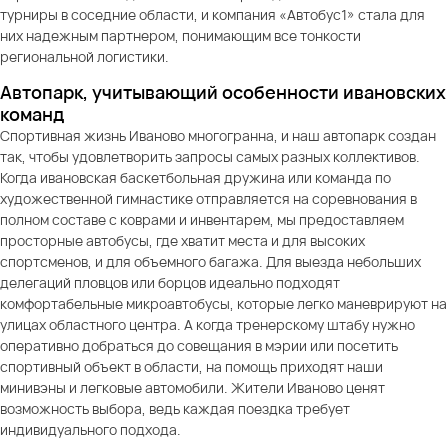
турниры в соседние области, и компания «Автобус1» стала для
них надежным партнером, понимающим все тонкости
региональной логистики.
Автопарк, учитывающий особенности ивановских
команд
Спортивная жизнь Иваново многогранна, и наш автопарк создан
так, чтобы удовлетворить запросы самых разных коллективов.
Когда ивановская баскетбольная дружина или команда по
художественной гимнастике отправляется на соревнования в
полном составе с коврами и инвентарем, мы предоставляем
просторные автобусы, где хватит места и для высоких
спортсменов, и для объемного багажа. Для выезда небольших
делегаций пловцов или борцов идеально подходят
комфортабельные микроавтобусы, которые легко маневрируют на
улицах областного центра. А когда тренерскому штабу нужно
оперативно добраться до совещания в мэрии или посетить
спортивный объект в области, на помощь приходят наши
минивэны и легковые автомобили. Жители Иваново ценят
возможность выбора, ведь каждая поездка требует
индивидуального подхода.