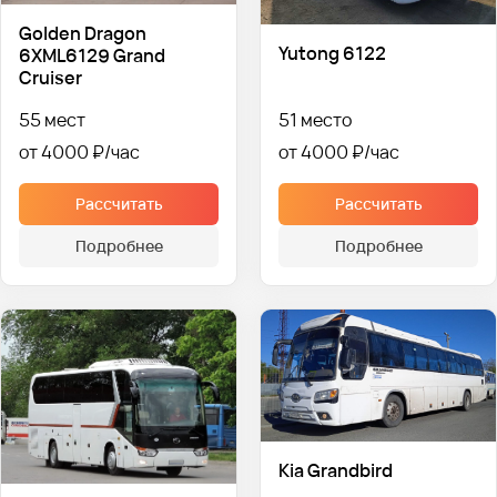
Golden Dragon
Yutong 6122
6XML6129 Grand
Cruiser
55 мест
51 место
от 4000 ₽
от 4000 ₽
Рассчитать
Рассчитать
Подробнее
Подробнее
Kia Grandbird