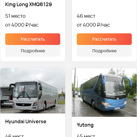
King Long XMQ6129
51 место
46 мест
от 4000 ₽
от 4000 ₽
Рассчитать
Рассчитать
Подробнее
Подробнее
Hyundai Universe
Yutong
46 мест
45 мест