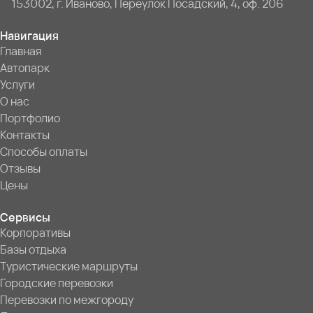
153002, г. Иваново, Переулок Посадский, 4, оф. 206
Навигация
Главная
Автопарк
Услуги
О нас
Портфолио
Контакты
Способы оплаты
Отзывы
Цены
Сервисы
Корпоративы
Базы отдыха
Туристические маршруты
Городские перевозки
Перевозки по межгороду