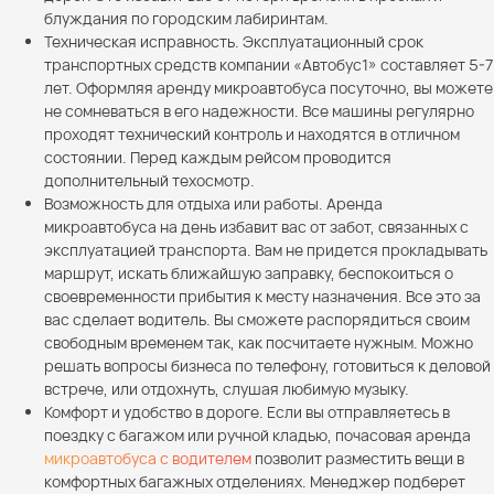
блуждания по городским лабиринтам.
Техническая исправность. Эксплуатационный срок
транспортных средств компании «Автобус1» составляет 5-7
лет. Оформляя аренду микроавтобуса посуточно, вы можете
не сомневаться в его надежности. Все машины регулярно
проходят технический контроль и находятся в отличном
состоянии. Перед каждым рейсом проводится
дополнительный техосмотр.
Возможность для отдыха или работы. Аренда
микроавтобуса на день избавит вас от забот, связанных с
эксплуатацией транспорта. Вам не придется прокладывать
маршрут, искать ближайшую заправку, беспокоиться о
своевременности прибытия к месту назначения. Все это за
вас сделает водитель. Вы сможете распорядиться своим
свободным временем так, как посчитаете нужным. Можно
решать вопросы бизнеса по телефону, готовиться к деловой
встрече, или отдохнуть, слушая любимую музыку.
Комфорт и удобство в дороге. Если вы отправляетесь в
поездку с багажом или ручной кладью, почасовая аренда
микроавтобуса с водителем
позволит разместить вещи в
комфортных багажных отделениях. Менеджер подберет