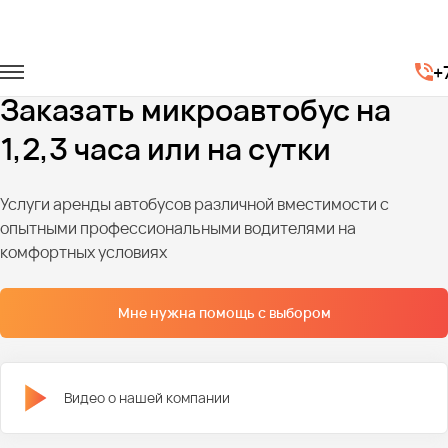
Главная
Автопарк
Микроавтобусы
+
Аренда микроавтобуса по часам
Заказать микроавтобус на
1,2,3 часа или на сутки
Услуги аренды автобусов различной вместимости с
опытными профессиональными водителями на
комфортных условиях
Мне нужна помощь с выбором
Видео о нашей компании