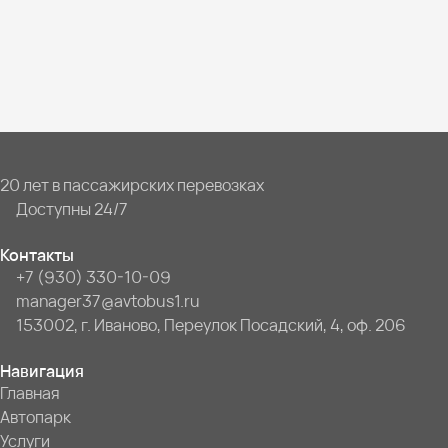
20 лет в пассажирских перевозках
Доступны 24/7
Контакты
+7 (930) 330-10-09
manager37@avtobus1.ru
153002, г. Иваново, Переулок Посадский, 4, оф. 206
Навигация
Главная
Автопарк
Услуги