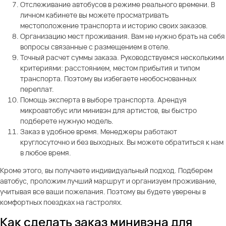
Отслеживание автобусов в режиме реального времени. В
личном кабинете вы можете просматривать
местоположение транспорта и историю своих заказов.
Организацию мест проживания. Вам не нужно брать на себя
вопросы связанные с размещением в отеле.
Точный расчет суммы заказа. Руководствуемся несколькими
критериями: расстоянием, местом прибытия и типом
транспорта. Поэтому вы избегаете необоснованных
переплат.
Помощь эксперта в выборе транспорта. Арендуя
микроавтобус или минивэн для артистов, вы быстро
подберете нужную модель.
Заказ в удобное время. Менеджеры работают
круглосуточно и без выходных. Вы можете обратиться к нам
в любое время.
Кроме этого, вы получаете индивидуальный подход. Подберем
автобус, проложим лучший маршрут и организуем проживание,
учитывая все ваши пожелания. Поэтому вы будете уверены в
комфортных поездках на гастролях.
Как сделать заказ минивэна для