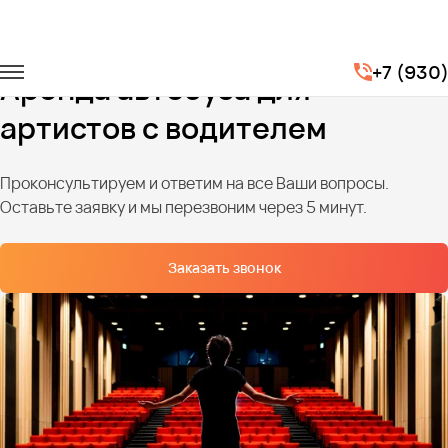
Главная
Услуги
Перевозка артистов
+7 (930
Аренда автобуса для
артистов с водителем
Проконсультируем и ответим на все Ваши вопросы.
Оставьте заявку и мы перезвоним через 5 минут.
Заказать звонок