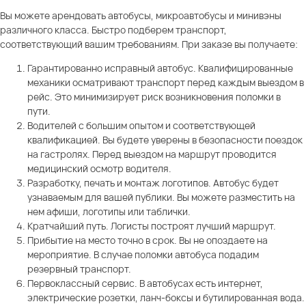
Вы можете арендовать автобусы, микроавтобусы и минивэны
различного класса. Быстро подберем транспорт,
соответствующий вашим требованиям. При заказе вы получаете:
Гарантированно исправный автобус. Квалифицированные
механики осматривают транспорт перед каждым выездом в
рейс. Это минимизирует риск возникновения поломки в
пути.
Водителей с большим опытом и соответствующей
квалификацией. Вы будете уверены в безопасности поездок
на гастролях. Перед выездом на маршрут проводится
медицинский осмотр водителя.
Разработку, печать и монтаж логотипов. Автобус будет
узнаваемым для вашей публики. Вы можете разместить на
нем афиши, логотипы или таблички.
Кратчайший путь. Логисты построят лучший маршрут.
Прибытие на место точно в срок. Вы не опоздаете на
мероприятие. В случае поломки автобуса подадим
резервный транспорт.
Первоклассный сервис. В автобусах есть интернет,
электрические розетки, ланч-боксы и бутилированная вода.